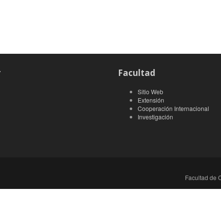
r
Facultad
Sitio Web
Extensión
Cooperación Internacional
Investigación
Facultad de C