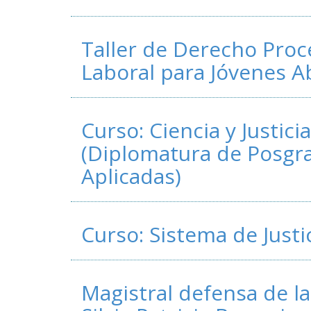
Taller de Derecho Proce
Laboral para Jóvenes A
Curso: Ciencia y Justici
(Diplomatura de Posgr
Aplicadas)
Curso: Sistema de Justic
Magistral defensa de la