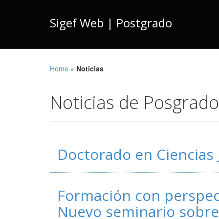
Sigef Web | Postgrado
Home
»
Noticias
Noticias de Posgrado
Doctorado en Ciencias 
Formación con perspec
Nuevo seminario sobre