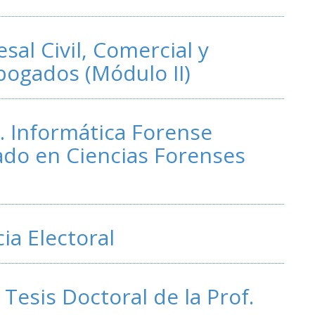
sal Civil, Comercial y
bogados (Módulo II)
a. Informática Forense
ado en Ciencias Forenses
ia Electoral
 Tesis Doctoral de la Prof.