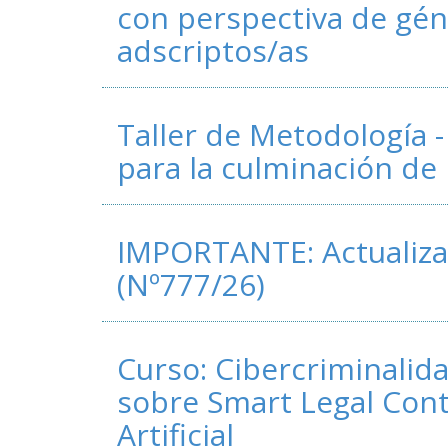
con perspectiva de gén
adscriptos/as
Taller de Metodología 
para la culminación de 
IMPORTANTE: Actualiza
(Nº777/26)
Curso: Cibercriminalid
sobre Smart Legal Contr
Artificial