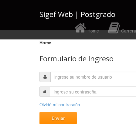
Sigef Web | Postgrado
Home
Carrera
Home
Formulario de Ingreso
Olvidé mi contraseña