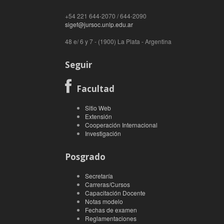
+54 221 644-2070 / 644-2090
sigef@jursoc.unlp.edu.ar
48 e/ 6 y 7 - (1900) La Plata - Argentina
Seguir
Facultad
Sitio Web
Extensión
Cooperación Internacional
Investigación
Posgrado
Secretaría
Carreras/Cursos
Capacitación Docente
Notas modelo
Fechas de examen
Reglamentaciones