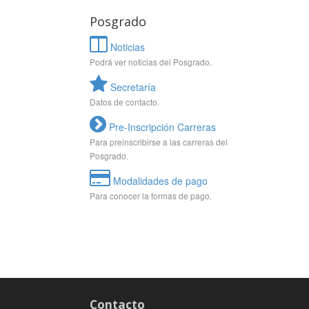
Posgrado
Noticias
Podrá ver noticias del Posgrado.
Secretaría
Datos de contacto.
Pre-Inscripción Carreras
Para preinscribirse a las carreras del
Posgrado.
Modalidades de pago
Para conocer la formas de pago.
Contacto